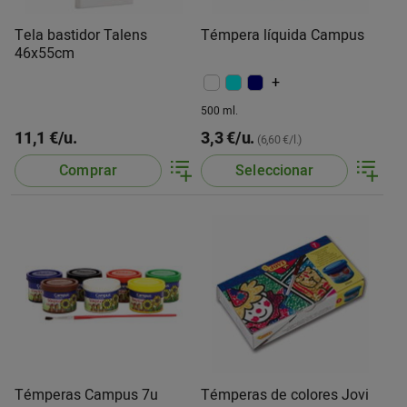
Tela bastidor Talens
Témpera líquida Campus
46x55cm
+
500 ml.
11,1 €/u.
3,3 €/u.
(6,60 €/l.)
Comprar
Seleccionar
Témperas Campus 7u
Témperas de colores Jovi