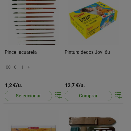
Pincel acuarela
Pintura dedos Jovi 6u
+
00
0
1
1,2 €/u.
12,7 €/u.
Seleccionar
Comprar