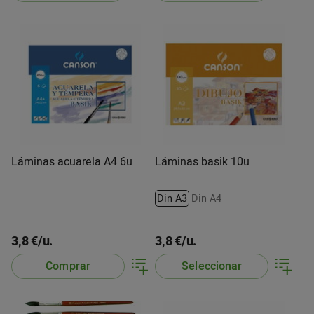
Láminas acuarela A4 6u
Láminas basik 10u
Din A3
Din A4
3,8 €/u.
3,8 €/u.
Comprar
Seleccionar