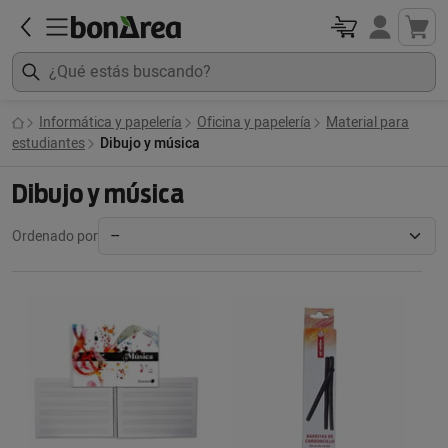
Informática y papelería
Oficina y papelería
Material para
estudiantes
Dibujo y música
Dibujo y música
Ordenado por