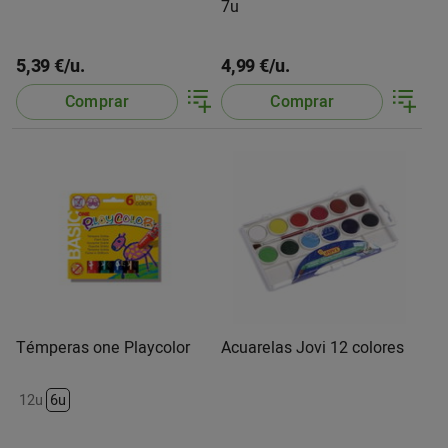
7u
5,39 €/u.
4,99 €/u.
Comprar
Comprar
Témperas one Playcolor
Acuarelas Jovi 12 colores
12u
6u