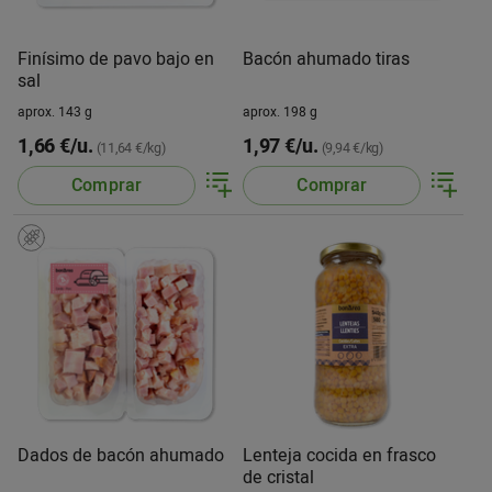
Finísimo de pavo bajo en
Bacón ahumado tiras
sal
aprox. 143 g
aprox. 198 g
1,66 €/u.
1,97 €/u.
(11,64 €/kg)
(9,94 €/kg)
Comprar
Comprar
Dados de bacón ahumado
Lenteja cocida en frasco
de cristal