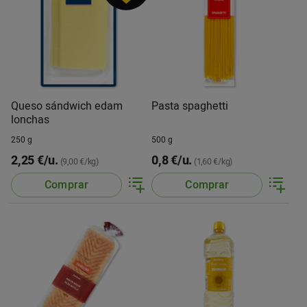
Queso sándwich edam
Pasta spaghetti
lonchas
250 g
500 g
2,25 €/u.
0,8 €/u.
(9,00 €/kg)
(1,60 €/kg)
Comprar
Comprar