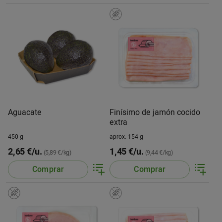
Aguacate
Finísimo de jamón cocido
extra
450 g
aprox. 154 g
2,65 €/u.
1,45 €/u.
(5,89 €/kg)
(9,44 €/kg)
Comprar
Comprar