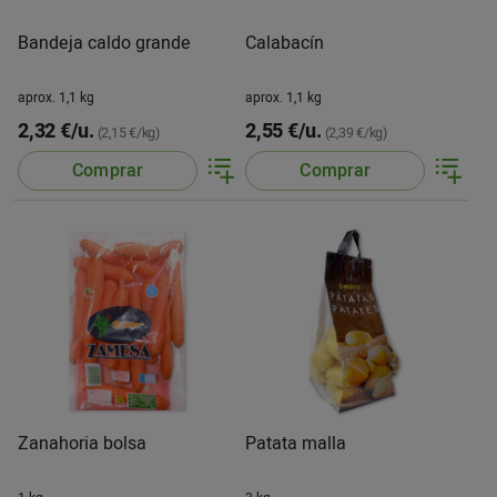
Bandeja caldo grande
Calabacín
aprox. 1,1 kg
aprox. 1,1 kg
2,32 €/u.
2,55 €/u.
(2,15 €/kg)
(2,39 €/kg)
Comprar
Comprar
Zanahoria bolsa
Patata malla