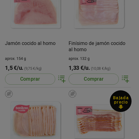
Jamón cocido al horno
Finísimo de jamón cocido
al horno
aprox. 154 g
aprox. 132 g
1,5 €/u.
1,33 €/u.
(9,75 €/kg)
(10,08 €/kg)
Comprar
Comprar
Bajada
precio