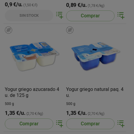
0,9 €/u.
0,89 €/u.
(1,50 €/l)
(1,78 €/kg)
Comprar
SIN STOCK
Yogur griego azucarado 4
Yogur griego natural paq. 4
u. de 125 g
u.
500 g
500 g
1,35 €/u.
1,35 €/u.
(2,70 €/kg)
(2,70 €/kg)
Comprar
Comprar