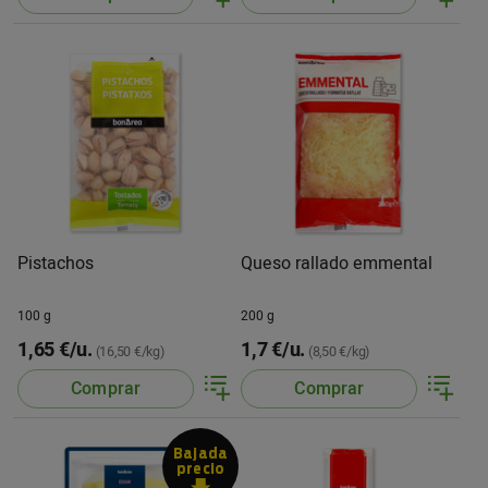
Pistachos
Queso rallado emmental
100 g
200 g
1,65 €/u.
1,7 €/u.
(16,50 €/kg)
(8,50 €/kg)
Comprar
Comprar
Bajada
precio