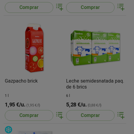
Comprar
Comprar
Gazpacho brick
Leche semidesnatada paq.
de 6 brics
1 l
6 l
1,95 €/u.
5,28 €/u.
(1,95 €/l)
(0,88 €/l)
Comprar
Comprar