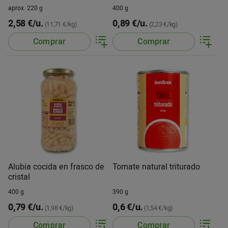
aprox. 220 g
400 g
2,58 €/u.
0,89 €/u.
(11,71 €/kg)
(2,23 €/kg)
Comprar
Comprar
Alubia cocida en frasco de
Tomate natural triturado
cristal
400 g
390 g
0,79 €/u.
0,6 €/u.
(1,98 €/kg)
(1,54 €/kg)
Comprar
Comprar