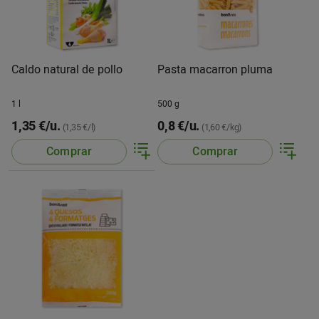
Caldo natural de pollo
Pasta macarron pluma
1 l
500 g
1,35 €/u.
0,8 €/u.
(1,35 €/l)
(1,60 €/kg)
Comprar
Comprar