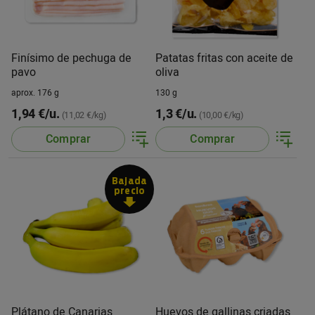
Finísimo de pechuga de
Patatas fritas con aceite de
pavo
oliva
aprox. 176 g
130 g
1,94 €/u.
1,3 €/u.
(11,02 €/kg)
(10,00 €/kg)
Comprar
Comprar
Bajada
precio
Plátano de Canarias
Huevos de gallinas criadas