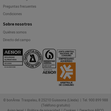
Preguntas frecuentes
Condiciones
Sobre nosotros
Quiénes somos
Directo del campo
© bonÀrea Traspalau, 8 25210 Guissona (Lleida) |
Tel. 900 899 988
(Teléfono gratuito)
Aviso legal
|
Politica de privacidad
|
Cookies
|
Derechos ARCO