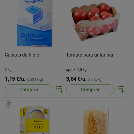
Cubitos de hielo
Tomate para untar pan
2 kg
aprox. 1,0 kg
1,15 €/u.
3,64 €/u.
(0,58 €/kg)
(3,6 €/kg)
Comprar
Comprar