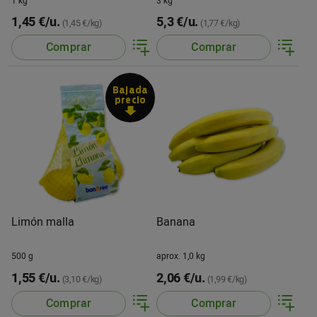
1 kg
3 kg
1,45 €/u.
5,3 €/u.
(1,45 €/kg)
(1,77 €/kg)
Comprar
Comprar
Bajada
precio
Limón malla
Banana
500 g
aprox. 1,0 kg
1,55 €/u.
2,06 €/u.
(3,10 €/kg)
(1,99 €/kg)
Comprar
Comprar