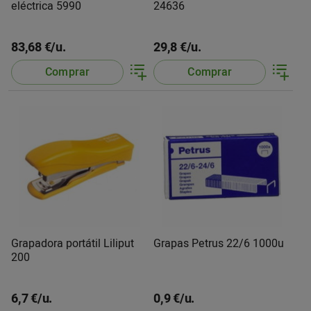
eléctrica 5990
24636
83,68 €/u.
29,8 €/u.
Comprar
Comprar
Grapadora portátil Liliput
Grapas Petrus 22/6 1000u
200
6,7 €/u.
0,9 €/u.