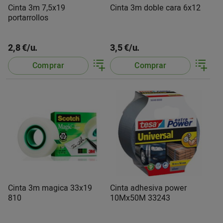
Cinta 3m 7,5x19
Cinta 3m doble cara 6x12
portarrollos
2,8 €/u.
3,5 €/u.
Comprar
Comprar
Cinta 3m magica 33x19
Cinta adhesiva power
810
10Mx50M 33243