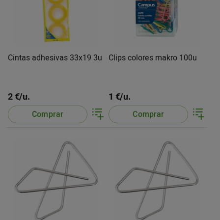
Cintas adhesivas 33x19 3u
Clips colores makro 100u
2 €/u.
1 €/u.
Comprar
Comprar