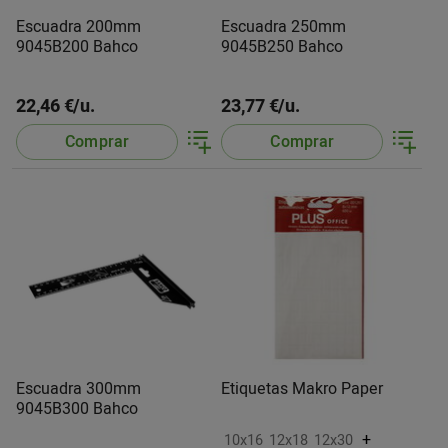
Escuadra 200mm
Escuadra 250mm
9045B200 Bahco
9045B250 Bahco
22,46 €/u.
23,77 €/u.
Comprar
Comprar
Escuadra 300mm
Etiquetas Makro Paper
9045B300 Bahco
+
10x16
12x18
12x30