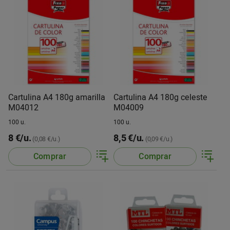
Cartulina A4 180g amarilla
Cartulina A4 180g celeste
M04012
M04009
100 u.
100 u.
8 €/u.
8,5 €/u.
(0,08 €/u.)
(0,09 €/u.)
Comprar
Comprar