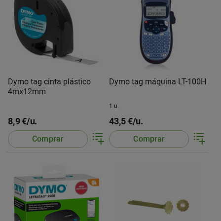
Dymo tag cinta plástico
Dymo tag máquina LT-100H
4mx12mm
1 u.
8,9 €/u.
43,5 €/u.
Comprar
Comprar