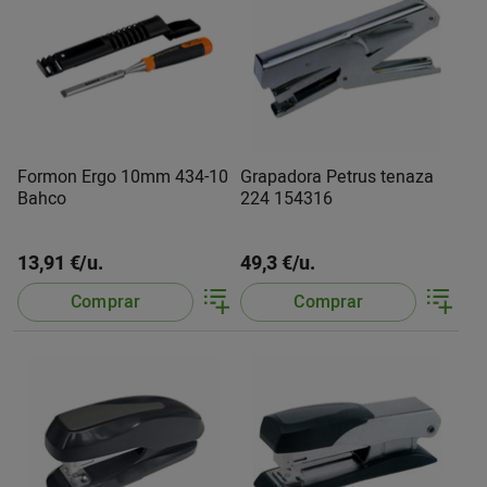
Formon Ergo 10mm 434-10
Grapadora Petrus tenaza
Bahco
224 154316
13,91 €/u.
49,3 €/u.
Comprar
Comprar