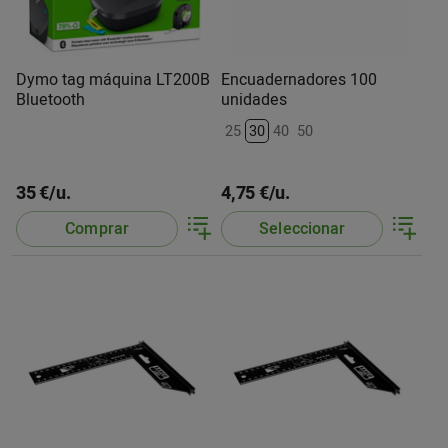
Dymo tag máquina LT200B
Encuadernadores 100
Bluetooth
unidades
25
30
40
50
35 €/u.
4,75 €/u.
Comprar
Seleccionar