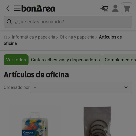
Informática y papelería
Oficina y papelería
Artículos de
oficina
Ver todos
Cintas adhesivas y dispensadores
Complementos
Artículos de oficina
Ordenado por