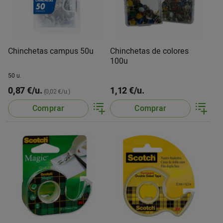
Chinchetas campus 50u
Chinchetas de colores
100u
50 u.
0,87 €/u.
1,12 €/u.
(0,02 €/u.)
Comprar
Comprar