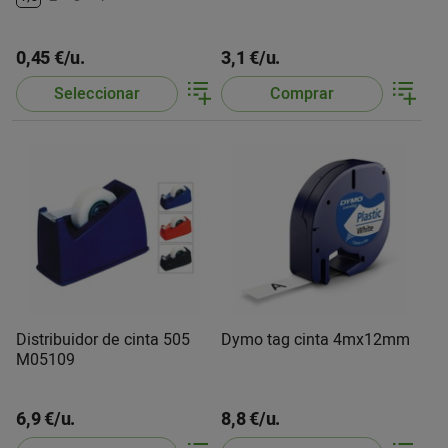
0,45 €/u.
3,1 €/u.
Seleccionar
Comprar
Distribuidor de cinta 505
Dymo tag cinta 4mx12mm
M05109
6,9 €/u.
8,8 €/u.