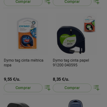
Comprar
Comprar
Dymo tag cinta métrica
Dymo tag cinta papel
ropa
91200 040595
9,55 €/u.
8,35 €/u.
Comprar
Comprar