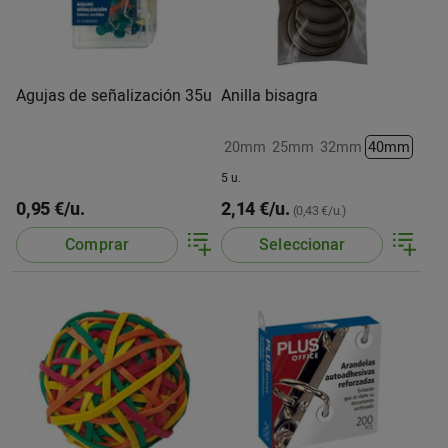
Agujas de señalización 35u
Anilla bisagra
20mm
25mm
32mm
40mm
5 u.
0,95 €/u.
2,14 €/u.
(0,43 €/u.)
Comprar
Seleccionar