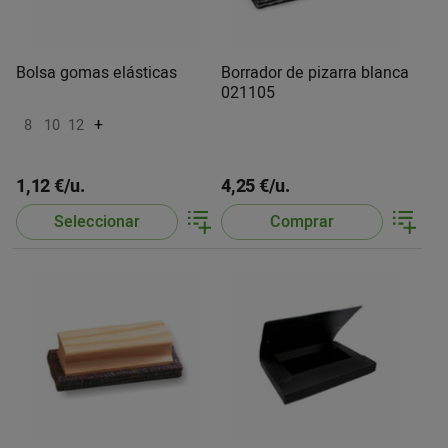
Bolsa gomas elásticas
Borrador de pizarra blanca
021105
+
8
10
12
1,12 €/u.
4,25 €/u.
Seleccionar
Comprar