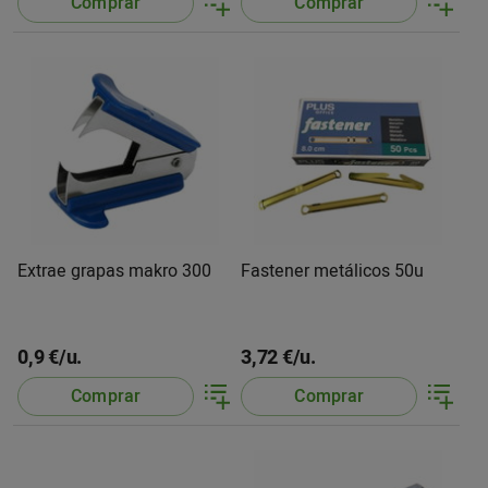
Comprar
Comprar
Extrae grapas makro 300
Fastener metálicos 50u
0,9 €/u.
3,72 €/u.
Comprar
Comprar