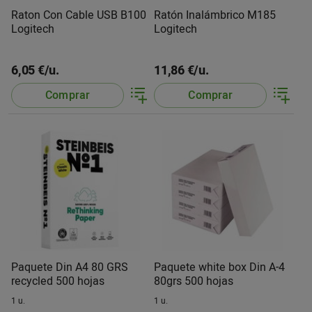
Raton Con Cable USB B100
Ratón Inalámbrico M185
Logitech
Logitech
6,05 €/u.
11,86 €/u.
Comprar
Comprar
Paquete Din A4 80 GRS
Paquete white box Din A-4
recycled 500 hojas
80grs 500 hojas
1 u.
1 u.