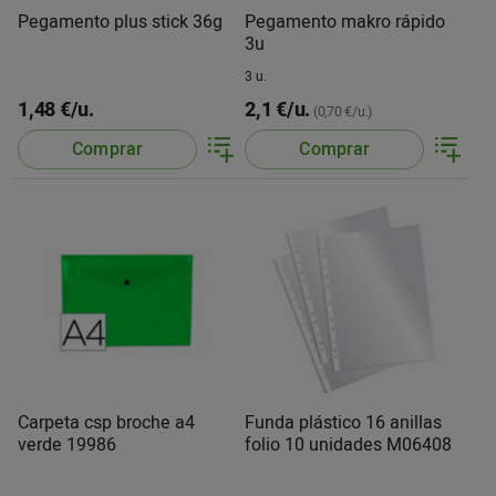
Pegamento plus stick 36g
Pegamento makro rápido
3u
3 u.
1,48 €/u.
2,1 €/u.
(0,70 €/u.)
Comprar
Comprar
Carpeta csp broche a4
Funda plástico 16 anillas
verde 19986
folio 10 unidades M06408