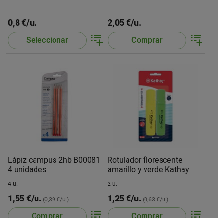
0,8 €/u.
2,05 €/u.
Seleccionar
Comprar
Lápiz campus 2hb B00081
Rotulador florescente
4 unidades
amarillo y verde Kathay
4 u.
2 u.
1,55 €/u.
1,25 €/u.
(0,39 €/u.)
(0,63 €/u.)
Comprar
Comprar