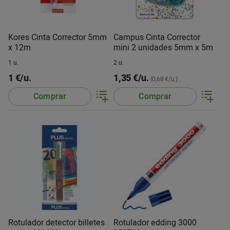
Kores Cinta Corrector 5mm
Campus Cinta Corrector
x 12m
mini 2 unidades 5mm x 5m
1 u.
2 u.
1 €/u.
1,35 €/u.
(0,68 €/u.)
Comprar
Comprar
Rotulador detector billetes
Rotulador edding 3000