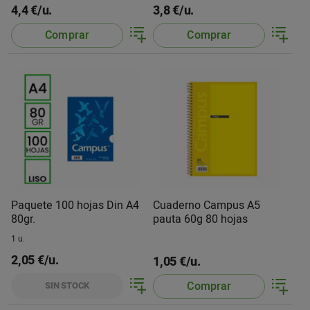
4,4 €/u.
3,8 €/u.
Comprar
Comprar
Paquete 100 hojas Din A4
Cuaderno Campus A5
80gr.
pauta 60g 80 hojas
1 u.
2,05 €/u.
1,05 €/u.
Comprar
SIN STOCK