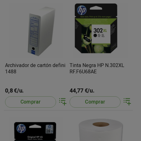
Archivador de cartón defini
Tinta Negra HP N.302XL
1488
RF.F6U68AE
0,8 €/u.
44,77 €/u.
Comprar
Comprar