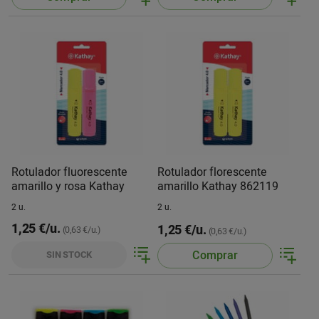
Rotulador fluorescente
Rotulador florescente
amarillo y rosa Kathay
amarillo Kathay 862119
2 u.
2 u.
1,25 €/u.
1,25 €/u.
(0,63 €/u.)
(0,63 €/u.)
Comprar
SIN STOCK