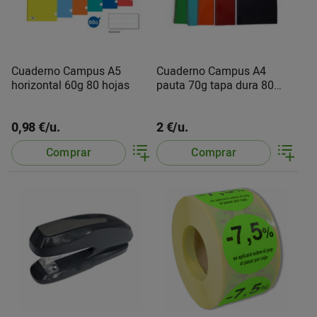
Cuaderno Campus A5
Cuaderno Campus A4
horizontal 60g 80 hojas
pauta 70g tapa dura 80
hojas
0,98 €/u.
2 €/u.
Comprar
Comprar