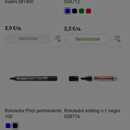
makro M1460
058712
3,9 €/u.
2,2 €/u.
Seleccionar
SIN STOCK
Rotulador Pilot permanente
Rotulador edding n-1 negro
100
058716