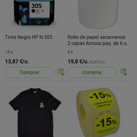
Tinta Negra HP N.305
Rollo de papel secamanos
2 capas Amoos paq. de 6 u.
1,0 u.
6 u.
13,87 €/u.
19,8 €/u.
(3,30 €/u.)
Comprar
Comprar