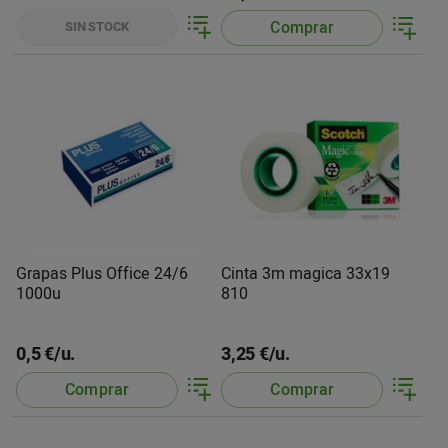
Comprar
SIN STOCK
Grapas Plus Office 24/6
Cinta 3m magica 33x19
1000u
810
0,5 €/u.
3,25 €/u.
Comprar
Comprar