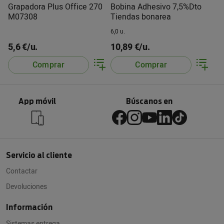
Grapadora Plus Office 270
Bobina Adhesivo 7,5%Dto
M07308
Tiendas bonarea
6,0 u.
5,6 €/u.
10,89 €/u.
Comprar
Comprar
App móvil
Búscanos en
Servicio al cliente
Contactar
Devoluciones
Información
Sistemas entrega