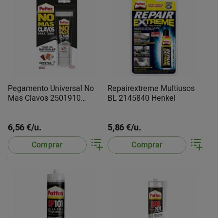
Pegamento Universal No
Repairextreme Multiusos
Mas Clavos 2501910
BL 2145840 Henkel
Pattex
6,56 €/u.
5,86 €/u.
Comprar
Comprar