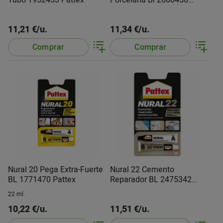
Pattex
11,21 €/u.
11,34 €/u.
Comprar
Comprar
Nural 20 Pega Extra-Fuerte
Nural 22 Cemento
BL 1771470 Pattex
Reparador BL 2475342
Pattex
22 ml.
10,22 €/u.
11,51 €/u.