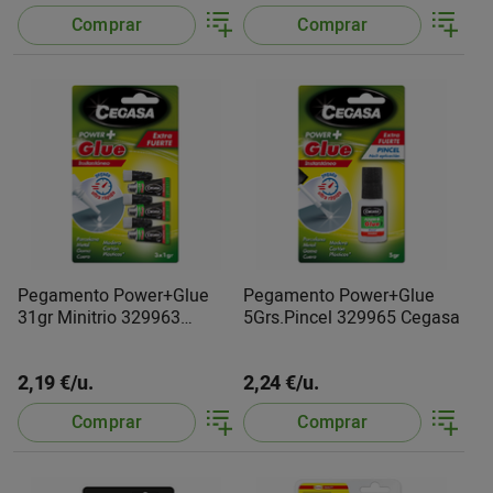
Comprar
Comprar
Pegamento Power+Glue
Pegamento Power+Glue
31gr Minitrio 329963
5Grs.Pincel 329965 Cegasa
Cegasa
2,19 €/u.
2,24 €/u.
Comprar
Comprar