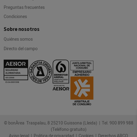
Preguntas frecuentes
Condiciones
Sobre nosotros
Quiénes somos
Directo del campo
© bonÀrea Traspalau, 8 25210 Guissona (Lleida) |
Tel. 900 899 988
(Teléfono gratuito)
Aviso legal
|
Politica de privacidad
|
Cookies
|
Derechos ARCO