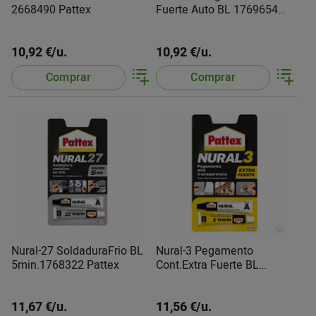
2668490 Pattex
Fuerte Auto BL 1769654
Pattex
10,92 €/u.
10,92 €/u.
Comprar
Comprar
Nural-27 SoldaduraFrio BL
Nural-3 Pegamento
5min.1768322 Pattex
Cont.Extra Fuerte BL
1854729 Pattex
11,67 €/u.
11,56 €/u.