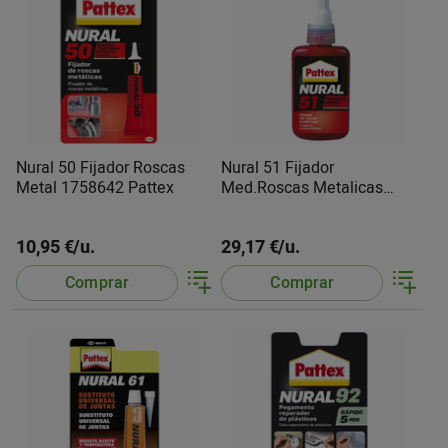
Nural 50 Fijador Roscas
Nural 51 Fijador
Metal 1758642 Pattex
Med.Roscas Metalicas
2625450 Pattex
10,95 €/u.
29,17 €/u.
Comprar
Comprar