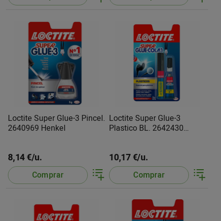
Loctite Super Glue-3 Pincel.
Loctite Super Glue-3
2640969 Henkel
Plastico BL. 2642430
Henkel
8,14 €/u.
10,17 €/u.
Comprar
Comprar