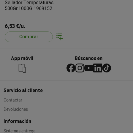
Sellador Temperaturas
500Gr.1000G.1969152
Pattex
6,53 €/u.
Comprar
App móvil
Búscanos en
Servicio al cliente
Contactar
Devoluciones
Información
Sistemas entrega