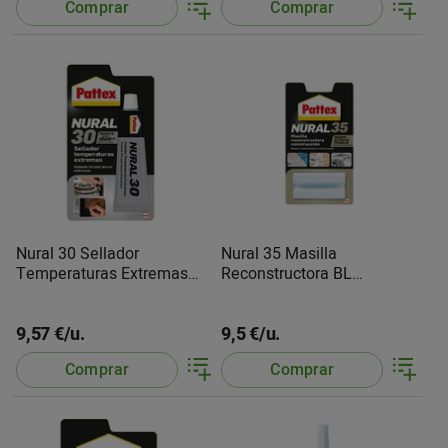
Comprar
Comprar
Nural 30 Sellador
Nural 35 Masilla
Temperaturas Extremas
Reconstructora BL
2550380 Pattex
1816201 Pattex
9,57 €/u.
9,5 €/u.
Comprar
Comprar