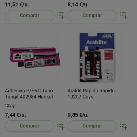
11,51 €/u.
8,14 €/u.
Comprar
Comprar
Adhesivo P/PVC Tubo
Araldit Rapido Rapido
Tangit 402984 Henkel
10207 Ceys
125 gr.
7,44 €/u.
9,85 €/u.
Comprar
Comprar