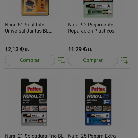
Nural 61 SustItuto
Nural 92 Pegamento
Universal Juntas BL
Reparación Plasticos
1768321 Pattex
1766697 Pattex
12,13 €/u.
11,29 €/u.
Comprar
Comprar
Nural-21 Soldadura Frio BL
Nural-25 Pegam.Extra