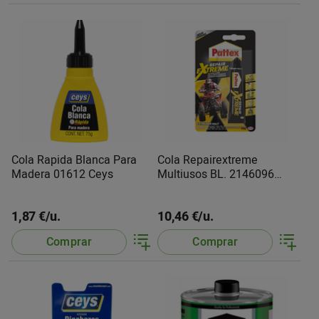
Cola Rapida Blanca Para
Cola Repairextreme
Madera 01612 Ceys
Multiusos BL. 2146096
Pattex
1,87 €/u.
10,46 €/u.
Comprar
Comprar