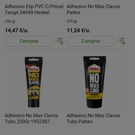
Adhesivo Esp.PVC C/Pincel
Adhesivo No Mas Clavos
Tangit 34949 Henkel
Pattex
250 gr.
370 gr.
14,47 €/u.
11,24 €/u.
Comprar
Comprar
Adhesivo No Mas Clavos
Adhesivo No Mas Clavos
Tubo 250Gr.1952387
Tubo Pattex
Pattex