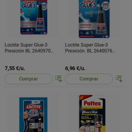
Loctite Super Glue-3
Loctite Super Glue-3
Presición BL 2640970
Presición. BL 2640076
Henkel
Henkel
7,55 €/u.
6,96 €/u.
Comprar
Comprar