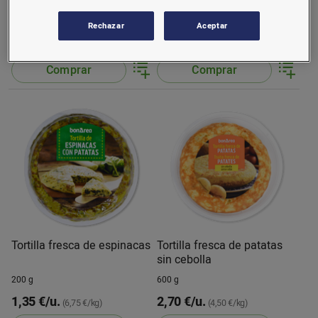
con cebolla
con cebolla
600 g
200 g
Rechazar
Aceptar
2,70 €/u.
1,35 €/u.
(4,50 €/kg)
(6,75 €/kg)
Comprar
Comprar
Tortilla fresca de espinacas
Tortilla fresca de patatas
sin cebolla
200 g
600 g
1,35 €/u.
2,70 €/u.
(6,75 €/kg)
(4,50 €/kg)