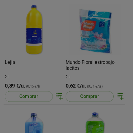
Lejia
Mundo Floral estropajo
lacitos
2 l
2 u.
0,89 €/u.
0,62 €/u.
(0,45 €/l)
(0,31 €/u.)
Comprar
Comprar