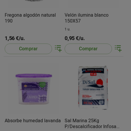
Fregona algodón natural
Velón ilumina blanco
190
150X57
1 u.
1,56 €/u.
0,95 €/u.
Comprar
Comprar
Absorbe humedad lavanda
Sal Marina 25Kg
P/Descalcificador Infosa