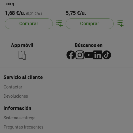
T3 Mari.
300 g.
1,68 €/u.
5,75 €/u.
(0,01 €/u.)
Comprar
Comprar
App móvil
Búscanos en
Servicio al cliente
Contactar
Devoluciones
Información
Sistemas entrega
Preguntas frecuentes