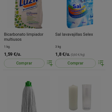
Bicarbonato limpiador
Sal lavavajillas Selex
multiusos
1 kg.
3 kg
1,59 €/u.
1,8 €/u.
(0,60 €/kg)
Comprar
Comprar