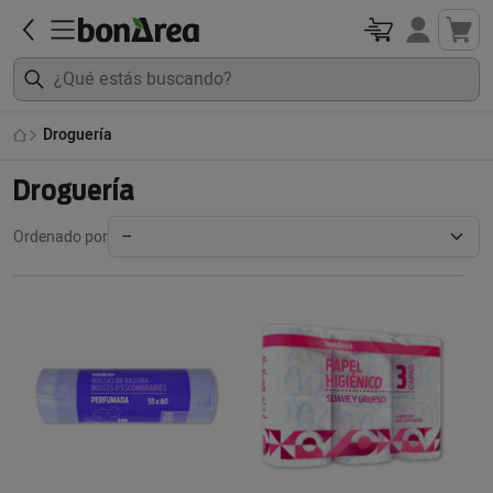
Droguería
Droguería
Ordenado por