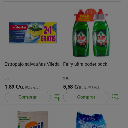
Estropajo salvauñas Vileda
Fairy ultra poder pack
3 u.
2 u.
1,89 €/u.
5,58 €/u.
(0,63 €/u.)
(2,79 €/u.)
Comprar
Comprar