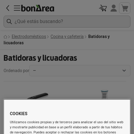
Electrodomésticos
Cocina y cafetería
Batidoras y
licuadoras
Batidoras y licuadoras
Ordenado por
COOKIES
Utilizamos cookies propias y de terceros para analizar el uso del sitio web
y mostrarte publicidad en base a un perfil elaborado a partir de tus hábitos
de navegación. Puedes aceptar o rechazar las cookies en los botones