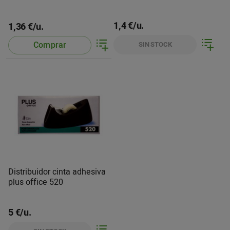
1,4 €/u.
1,36 €/u.
Comprar
SIN STOCK
Distribuidor cinta adhesiva
plus office 520
5 €/u.