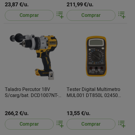
23,87 €/u.
211,99 €/u.
Comprar
Comprar
Taladro Percutor 18V
Tester Digital Multimetro
S/carg/bat. DCD1007NT-XJ
MUL001 DT850L 02450
Dewalt
EDM
266,2 €/u.
13,55 €/u.
Comprar
Comprar