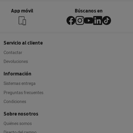
App móvil
Búscanos en
Servicio al cliente
Contactar
Devoluciones
Información
Sistemas entrega
Preguntas frecuentes
Condiciones
Sobre nosotros
Quiénes somos
Directo del campo