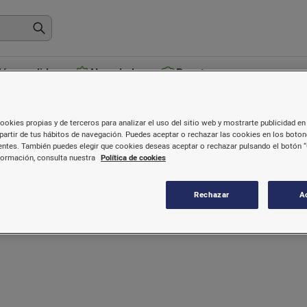
ás vendidos
Novedades
Recetas
Chocolate y cacao
ookies propias y de terceros para analizar el uso del sitio web y mostrarte publicidad en 
partir de tus hábitos de navegación. Puedes aceptar o rechazar las cookies en los boto
ntes. También puedes elegir que cookies deseas aceptar o rechazar pulsando el botón “
formación, consulta nuestra
Política de cookies
Rechazar
A