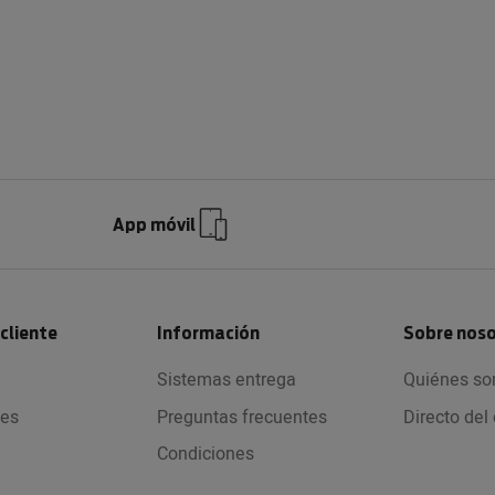
App móvil
 cliente
Información
Sobre nos
Sistemas entrega
Quiénes s
nes
Preguntas frecuentes
Directo de
Condiciones