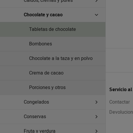
Caldos, cremas y purés
Chocolate y cacao
Tabletas de chocolate
Bombones
Chocolate a la taza y en polvo
Crema de cacao
Porciones y otros
Servicio al
Congelados
Contactar
Devolucio
Conservas
Fruta y verdura