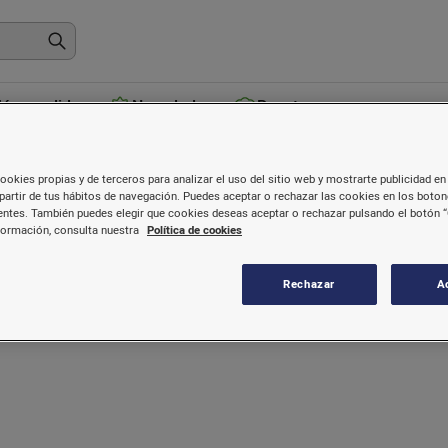
ás vendidos
Novedades
Recetas
ookies propias y de terceros para analizar el uso del sitio web y mostrarte publicidad en 
partir de tus hábitos de navegación. Puedes aceptar o rechazar las cookies en los boto
ntes. También puedes elegir que cookies deseas aceptar o rechazar pulsando el botón “
formación, consulta nuestra
Política de cookies
Rechazar
A