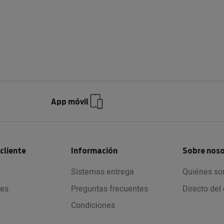
App móvil
 cliente
Información
Sobre nos
Sistemas entrega
Quiénes s
nes
Preguntas frecuentes
Directo de
Condiciones