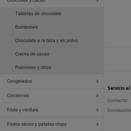
Chocolate y cacao
Tabletas de chocolate
Bombones
Chocolate a la taza y en polvo
Crema de cacao
Porciones y otros
Congelados
Servicio al
Conservas
Contactar
Fruta y verdura
Devolucio
Frutos secos y patatas chips