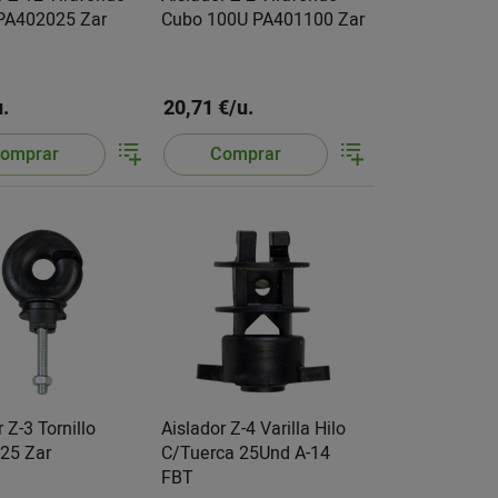
PA402025 Zar
Cubo 100U PA401100 Zar
u.
20,71 €/u.
omprar
Comprar
 Z-3 Tornillo
Aislador Z-4 Varilla Hilo
25 Zar
C/Tuerca 25Und A-14
FBT