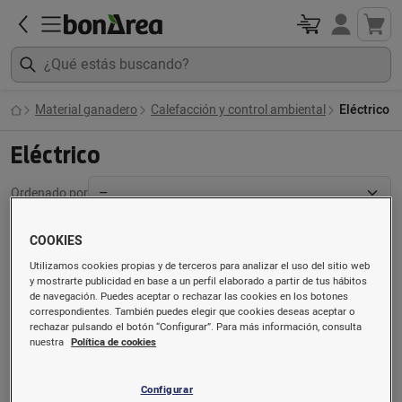
Material ganadero
Calefacción y control ambiental
Eléctrico
Eléctrico
Ordenado por
COOKIES
Utilizamos cookies propias y de terceros para analizar el uso del sitio web
y mostrarte publicidad en base a un perfil elaborado a partir de tus hábitos
de navegación. Puedes aceptar o rechazar las cookies en los botones
correspondientes. También puedes elegir que cookies deseas aceptar o
rechazar pulsando el botón “Configurar”. Para más información, consulta
nuestra
Política de cookies
Configurar