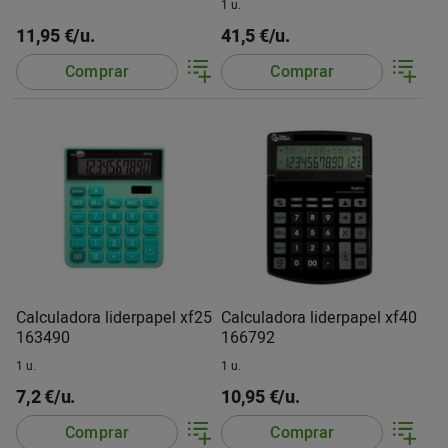
1 u.
11,95 €/u.
41,5 €/u.
Comprar
Comprar
Calculadora liderpapel xf25
Calculadora liderpapel xf40
163490
166792
1 u.
1 u.
7,2 €/u.
10,95 €/u.
Comprar
Comprar