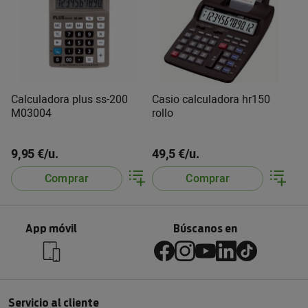
Calculadora plus ss-200
Casio calculadora hr150
M03004
rollo
9,95 €/u.
49,5 €/u.
Comprar
Comprar
App móvil
Búscanos en
Servicio al cliente