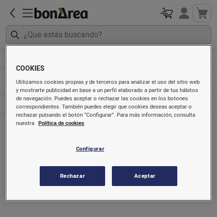
Artículos sin gluten
Pan
Pan de molde
COOKIES
Utilizamos cookies propias y de terceros para analizar el uso del sitio web
Pan
y mostrarte publicidad en base a un perfil elaborado a partir de tus hábitos
de navegación. Puedes aceptar o rechazar las cookies en los botones
Pan tostado
correspondientes. También puedes elegir que cookies deseas aceptar o
rechazar pulsando el botón “Configurar”. Para más información, consulta
nuestra
Política de cookies
Configurar
Rechazar
Aceptar