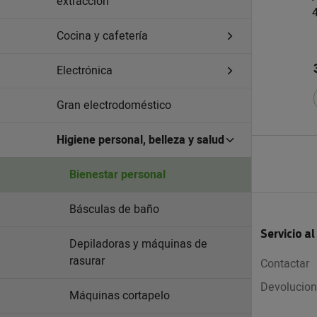
extracción
Cocina y cafetería
Electrónica
Gran electrodoméstico
Higiene personal, belleza y salud
Bienestar personal
Básculas de baño
Servicio al
Depiladoras y máquinas de
rasurar
Contactar
Devolucio
Máquinas cortapelo