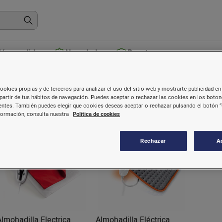
ás vendidos
Novedades
Recetas
Bienestar personal
ookies propias y de terceros para analizar el uso del sitio web y mostrarte publicidad en 
partir de tus hábitos de navegación. Puedes aceptar o rechazar las cookies en los boto
ntes. También puedes elegir que cookies deseas aceptar o rechazar pulsando el botón “
formación, consulta nuestra
Política de cookies
Rechazar
A
Almohadilla Electrica
Almohadilla Eléctrica