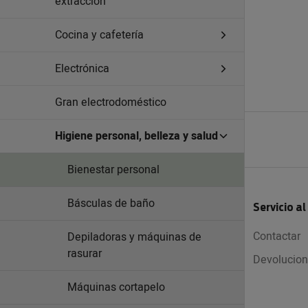
extracción
Cocina y cafetería
Electrónica
Gran electrodoméstico
Higiene personal, belleza y salud
Bienestar personal
Básculas de baño
Servicio al
Contactar
Depiladoras y máquinas de
rasurar
Devolucio
Máquinas cortapelo