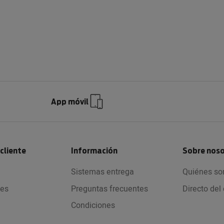
App móvil
 cliente
Información
Sobre nos
Sistemas entrega
Quiénes s
nes
Preguntas frecuentes
Directo de
Condiciones