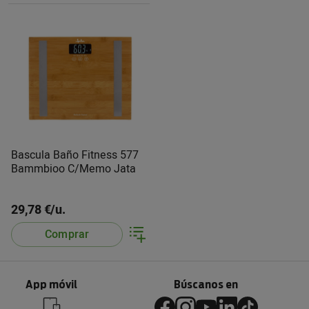
Bascula Baño Fitness 577
Bammbioo C/Memo Jata
29,78 €/u.
Comprar
App móvil
Búscanos en