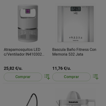
Atrapamosquitos LED
Bascula Baño Fitness Con
c/Ventilador IN410302
Memoria 532 Jata
S.Brico
25,82 €/u.
11,76 €/u.
Comprar
Comprar