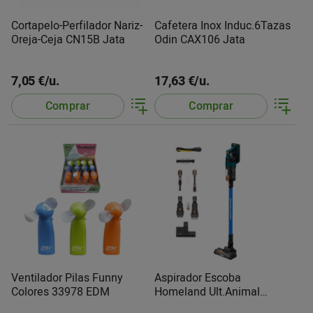
Cortapelo-Perfilador Nariz-
Cafetera Inox Induc.6Tazas
Oreja-Ceja CN15B Jata
Odin CAX106 Jata
7,05 €/u.
17,63 €/u.
Comprar
Comprar
Ventilador Pilas Funny
Aspirador Escoba
Colores 33978 EDM
Homeland Ult.Animal
948937 Taurus