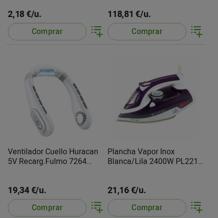
2,18 €/u.
118,81 €/u.
Comprar
Comprar
Ventilador Cuello Huracan
Plancha Vapor Inox
5V Recarg.Fulmo 7264
Blanca/Lila 2400W PL221C
EDM
Jata
19,34 €/u.
21,16 €/u.
Comprar
Comprar