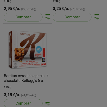
150 g
120 g
2,95 €/u.
3,25 €/u.
(19,67 €/kg)
(27,08 €/kg)
Comprar
Comprar
Barritas cereales special k
chocolate Kellogg's 6 u.
129 g
3,15 €/u.
(24,42 €/kg)
Comprar