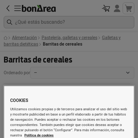
Alimentación
Pastelería, galletas y cereales
Galletas y
barritas dietéticas
Barritas de cereales
Barritas de cereales
Ordenado por
COOKIES
Utilizamos cookies propias y de terceros para analizar el uso del sitio web
y mostrarte publicidad en base a un perfil elaborado a partir de tus hábitos
de navegación. Puedes aceptar o rechazar las cookies en los botones
correspondientes. También puedes elegir que cookies deseas aceptar o
rechazar pulsando el botón “Configurar”. Para más información, consulta
nuestra
Política de cookies