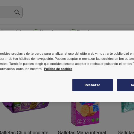
ás vendidos
Novedades
Recetas
Galletas
ookies propias y de terceros para analizar el uso del sitio web y mostrarte publicidad en 
partir de tus hábitos de navegación. Puedes aceptar o rechazar las cookies en los boto
ntes. También puedes elegir que cookies deseas aceptar o rechazar pulsando el botón “
formación, consulta nuestra
Política de cookies
Rechazar
A
Galletas Chip chocolate
Galletas María integral
Galleta