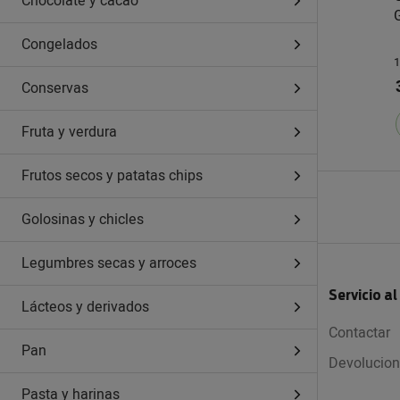
Chocolate y cacao
Congelados
1
Conservas
Fruta y verdura
Frutos secos y patatas chips
Golosinas y chicles
Legumbres secas y arroces
Servicio al
Lácteos y derivados
Contactar
Pan
Devolucio
Pasta y harinas