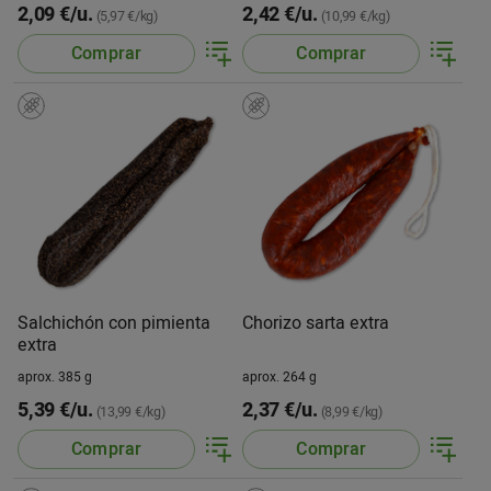
2,09 €/u.
2,42 €/u.
(5,97 €/kg)
(10,99 €/kg)
Comprar
Comprar
Salchichón con pimienta
Chorizo sarta extra
extra
aprox. 385 g
aprox. 264 g
5,39 €/u.
2,37 €/u.
(13,99 €/kg)
(8,99 €/kg)
Comprar
Comprar