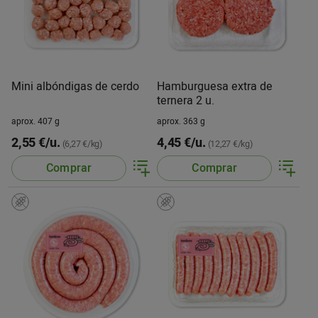
Mini albóndigas de cerdo
Hamburguesa extra de
ternera 2 u.
aprox. 407 g
aprox. 363 g
2,55 €/u.
4,45 €/u.
(6,27 €/kg)
(12,27 €/kg)
Comprar
Comprar