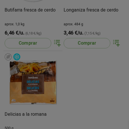
Butifarra fresca de cerdo
Longaniza fresca de cerdo
aprox. 1,0 kg
aprox. 484 g
6,46 €/u.
3,46 €/u.
(6,18 €/kg)
(7,15 €/kg)
Comprar
Comprar
Delicias a la romana
500 g