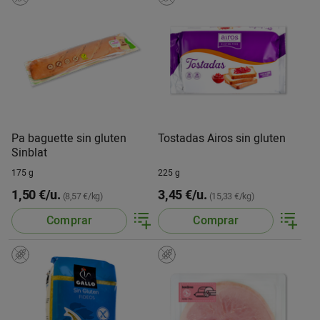
Pa baguette sin gluten
Tostadas Airos sin gluten
Sinblat
175 g
225 g
1,50 €/u.
3,45 €/u.
(8,57 €/kg)
(15,33 €/kg)
Comprar
Comprar