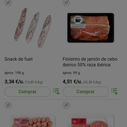
Snack de fuet
Finísimo de jamón de cebo
ibérico 50% raza ibérica
aprox. 198 g
aprox. 99 g
3,34 €/u.
4,51 €/u.
(16,85 €/kg)
(45,58 €/kg)
Comprar
Comprar