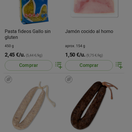
Pasta fideos Gallo sin
Jamón cocido al horno
gluten
450 g
aprox. 154 g
2,45 €/u.
1,50 €/u.
(5,44 €/kg)
(9,75 €/kg)
Comprar
Comprar