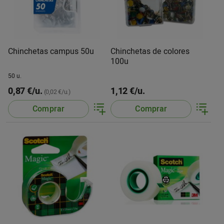
Chinchetas campus 50u
Chinchetas de colores
100u
50 u.
0,87 €/u.
1,12 €/u.
(0,02 €/u.)
Comprar
Comprar