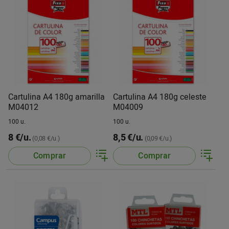
Cartulina A4 180g amarilla
Cartulina A4 180g celeste
M04012
M04009
100 u.
100 u.
8 €/u.
8,5 €/u.
(0,08 €/u.)
(0,09 €/u.)
Comprar
Comprar