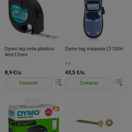
Dymo tag cinta plástico
Dymo tag máquina LT-100H
4mx12mm
1 u.
8,9 €/u.
43,5 €/u.
Comprar
Comprar