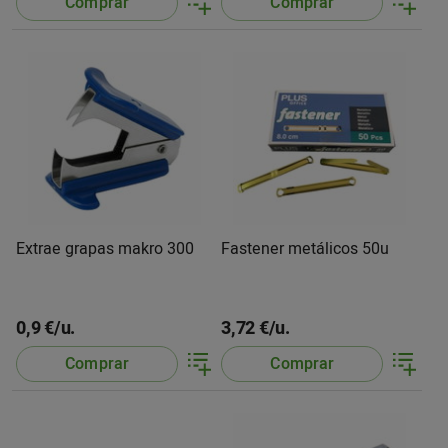
Comprar
Comprar
Extrae grapas makro 300
Fastener metálicos 50u
0,9 €/u.
3,72 €/u.
Comprar
Comprar