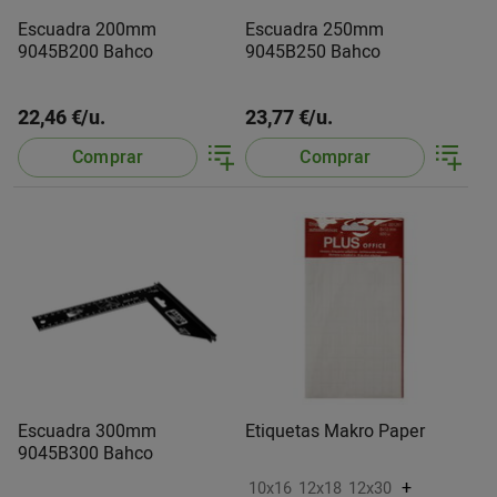
Escuadra 200mm
Escuadra 250mm
9045B200 Bahco
9045B250 Bahco
22,46 €/u.
23,77 €/u.
Comprar
Comprar
Escuadra 300mm
Etiquetas Makro Paper
9045B300 Bahco
+
10x16
12x18
12x30