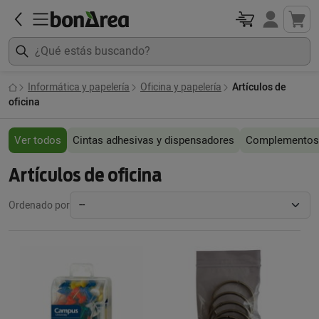
Informática y papelería
Oficina y papelería
Artículos de
oficina
Ver todos
Cintas adhesivas y dispensadores
Complementos
Artículos de oficina
Ordenado por