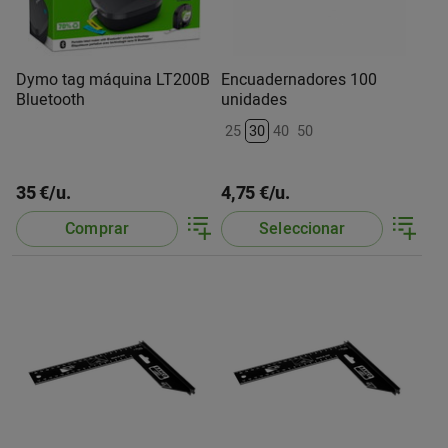
Dymo tag máquina LT200B
Encuadernadores 100
Bluetooth
unidades
25
30
40
50
35 €/u.
4,75 €/u.
Comprar
Seleccionar