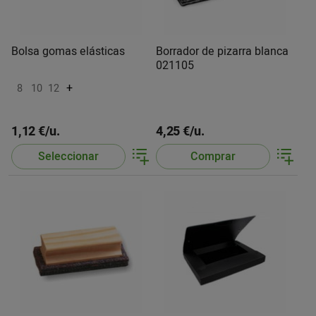
Bolsa gomas elásticas
Borrador de pizarra blanca
021105
+
8
10
12
1,12 €/u.
4,25 €/u.
Seleccionar
Comprar