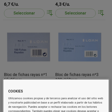
6,7 €/u.
4,3 €/u.
Seleccionar
Seleccionar
Bloc de fichas rayas nº1
Bloc de fichas rayas nº3
65x95mm
100x150mm
100 u.
100 u.
COOKIES
0,99 €/u.
2 €/u.
(0,01 €/u.)
(0,02 €/u.)
Utilizamos cookies propias y de terceros para analizar el uso del sitio web
Comprar
Comprar
y mostrarte publicidad en base a un perfil elaborado a partir de tus hábitos
de navegación. Puedes aceptar o rechazar las cookies en los botones
correspondientes. También puedes elegir que cookies deseas aceptar o