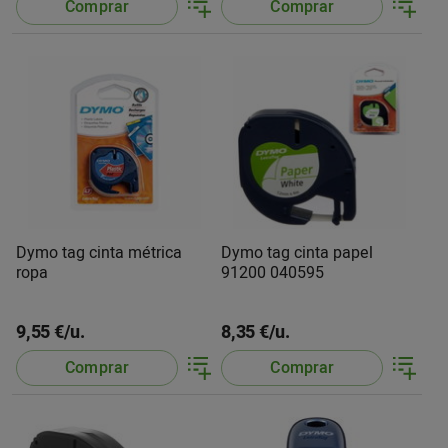
Comprar
Comprar
Dymo tag cinta métrica
Dymo tag cinta papel
ropa
91200 040595
9,55 €/u.
8,35 €/u.
Comprar
Comprar