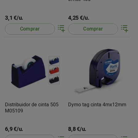
3,1 €/u.
4,25 €/u.
Comprar
Comprar
Distribuidor de cinta 505
Dymo tag cinta 4mx12mm
M05109
6,9 €/u.
8,8 €/u.