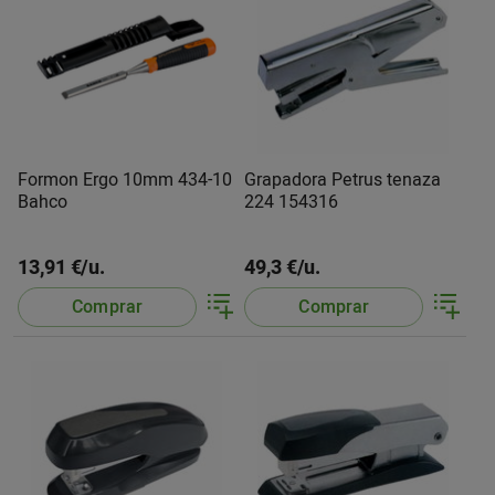
Formon Ergo 10mm 434-10
Grapadora Petrus tenaza
Bahco
224 154316
13,91 €/u.
49,3 €/u.
Comprar
Comprar