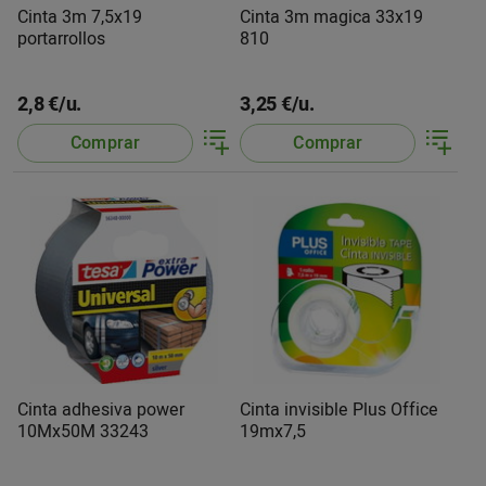
Cinta 3m 7,5x19
Cinta 3m magica 33x19
portarrollos
810
2,8 €/u.
3,25 €/u.
Comprar
Comprar
Cinta adhesiva power
Cinta invisible Plus Office
10Mx50M 33243
19mx7,5