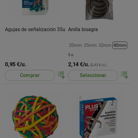
Agujas de señalización 35u
Anilla bisagra
20mm
25mm
32mm
40mm
5 u.
0,95 €/u.
2,14 €/u.
(0,43 €/u.)
Comprar
Seleccionar