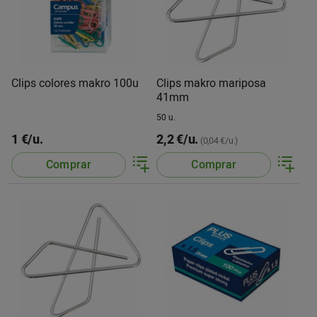
Clips colores makro 100u
Clips makro mariposa
41mm
50 u.
1 €/u.
2,2 €/u.
(0,04 €/u.)
Comprar
Comprar