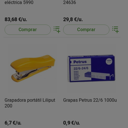
eléctrica 5990
24636
83,68 €/u.
29,8 €/u.
Comprar
Comprar
Grapadora portátil Liliput
Grapas Petrus 22/6 1000u
200
6,7 €/u.
0,9 €/u.