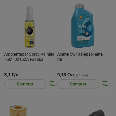
Ambientador Spray Vainilla
Aceite 5w40 Repsol elite
75Ml 02152A Faseba
tdi
1 l
3,1 €/u.
9,13 €/u.
(9,13 €/l)
Comprar
Comprar