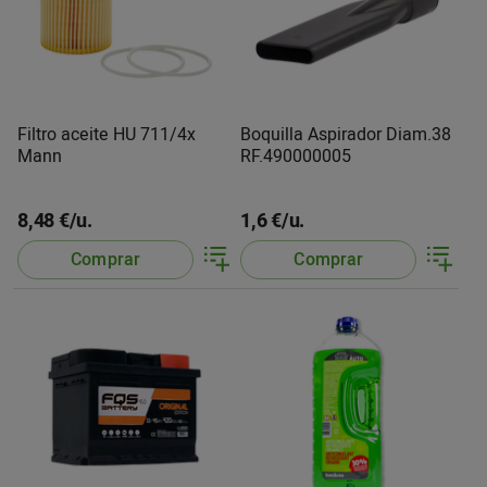
Filtro aceite HU 711/4x
Boquilla Aspirador Diam.38
Mann
RF.490000005
8,48 €/u.
1,6 €/u.
Comprar
Comprar