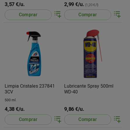
3,57 €/u.
2,99 €/u.
(1,20 €/l)
Comprar
Comprar
Limpia Cristales 237841
Lubricante Spray 500ml
3CV
WD-40
500 ml.
4,38 €/u.
9,86 €/u.
Comprar
Comprar