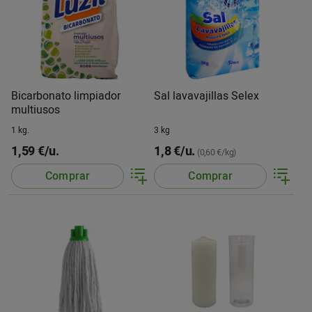
Bicarbonato limpiador
Sal lavavajillas Selex
multiusos
1 kg.
3 kg
1,59 €/u.
1,8 €/u.
(0,60 €/kg)
Comprar
Comprar