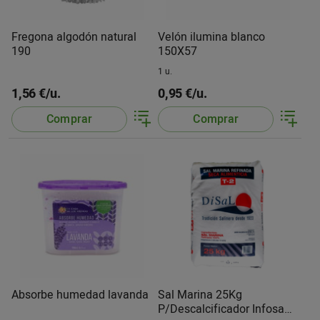
Fregona algodón natural
Velón ilumina blanco
190
150X57
1 u.
1,56 €/u.
0,95 €/u.
Comprar
Comprar
Absorbe humedad lavanda
Sal Marina 25Kg
P/Descalcificador Infosa