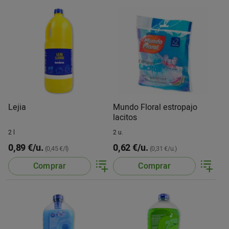
Lejia
Mundo Floral estropajo
lacitos
2 l
2 u.
0,89 €/u.
0,62 €/u.
(0,45 €/l)
(0,31 €/u.)
Comprar
Comprar