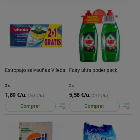
Estropajo salvauñas Vileda
Fairy ultra poder pack
3 u.
2 u.
1,89 €/u.
5,58 €/u.
(0,63 €/u.)
(2,79 €/u.)
Comprar
Comprar