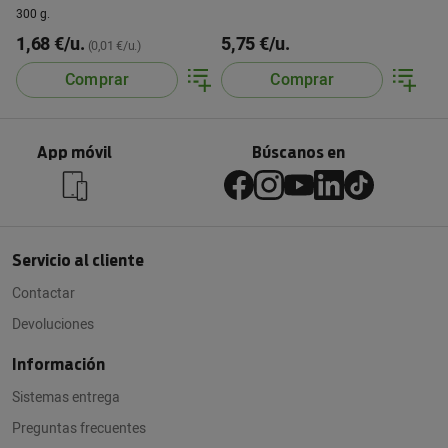
T3 Mari.
300 g.
1,68 €/u.
5,75 €/u.
(0,01 €/u.)
Comprar
Comprar
App móvil
Búscanos en
Servicio al cliente
Contactar
Devoluciones
Información
Sistemas entrega
Preguntas frecuentes