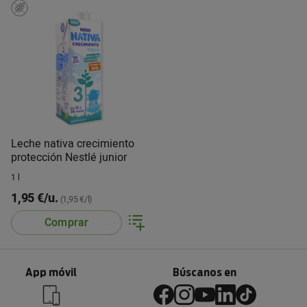
Leche nativa crecimiento
protección Nestlé junior
1 l
1,95 €/u.
(1,95 €/l)
Comprar
App móvil
Búscanos en