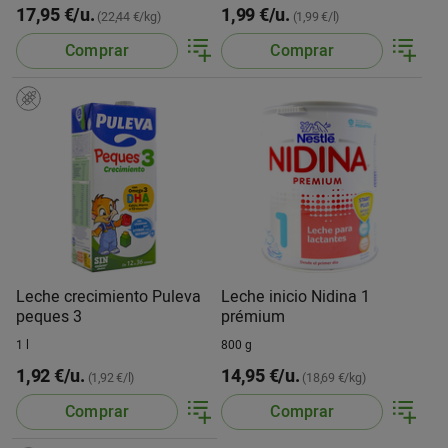
17,95 €/u.
1,99 €/u.
(22,44 €/kg)
(1,99 €/l)
Comprar
Comprar
Leche crecimiento Puleva
Leche inicio Nidina 1
peques 3
prémium
1 l
800 g
1,92 €/u.
14,95 €/u.
(1,92 €/l)
(18,69 €/kg)
Comprar
Comprar