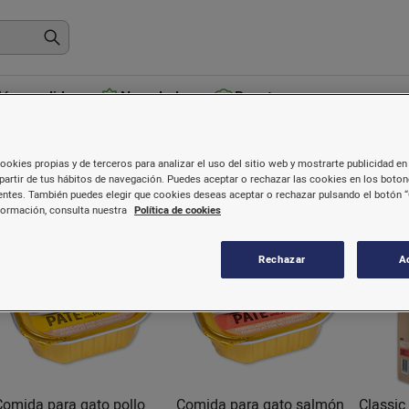
ás vendidos
Novedades
Recetas
Gatos
ookies propias y de terceros para analizar el uso del sitio web y mostrarte publicidad en 
partir de tus hábitos de navegación. Puedes aceptar o rechazar las cookies en los boto
ntes. También puedes elegir que cookies deseas aceptar o rechazar pulsando el botón “
formación, consulta nuestra
Política de cookies
Rechazar
A
Comida para gato pollo
Comida para gato salmón
Classic