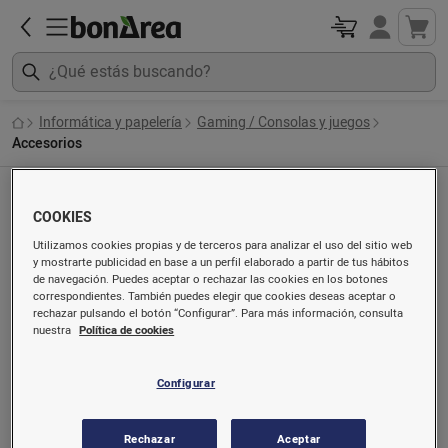
Informática y papelería
Gaming / Consolas y juegos
Accesorios
Accesorios
COOKIES
Ordenado por
Utilizamos cookies propias y de terceros para analizar el uso del sitio web
y mostrarte publicidad en base a un perfil elaborado a partir de tus hábitos
de navegación. Puedes aceptar o rechazar las cookies en los botones
correspondientes. También puedes elegir que cookies deseas aceptar o
rechazar pulsando el botón “Configurar”. Para más información, consulta
nuestra
Política de cookies
Configurar
Rechazar
Aceptar